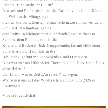
„Mama Huhn sucht ihr Ei“ auf
Deutsch und Französisch und das Basteln von kleinen Küken
mit Wollbauch. Mittags pick-
nickten alle bei schönstem Sonnenschein zusammen auf dem
Schulhof. Nachmittags gab es
eine Rallye in Kleingruppen quer durch Ebnet vorbei am
Schloss, dem Rathaus, rein in die
Kirche und Bäckerei. Jede Gruppe entdeckte mit Hilfe einer
Schatzkarte die Hasentüte in der
Bibliothek, gefüllt mit Schokoküken und Ostereiern.
Dies war nur mit Hilfe vieler Eltern möglich. Herzlichen Dank
allen Helfern!
Um 15 Uhr war es Zeit „Au revoir!“ zu sagen.
Wir freuen uns auf das Wiedersehen am 23. Juni 2026 in
Soultzmatt.
Vive la Freundschaft!