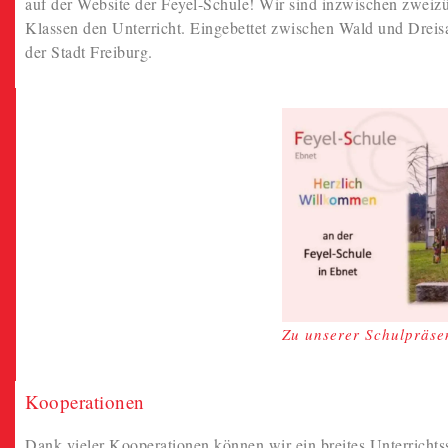
auf der Website der Feyel-Schule! Wir sind inzwischen zweizü
Klassen den Unterricht. Eingebettet zwischen Wald und Drei
der Stadt Freiburg.
Zu unserer Schulpräse
Kooperationen
Dank vieler Kooperationen können wir ein breites Unterrichts