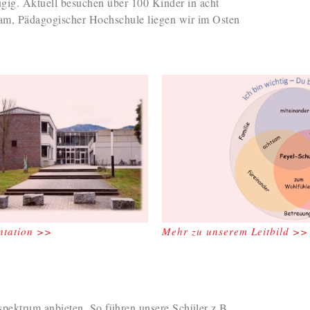
gig. Aktuell besuchen über 100 Kinder in acht
sam, Pädagogischer Hochschule liegen wir im Osten
ntation >>
Mehr zu unserem Leitbild >>
spektrum anbieten. So führen unsere Schüler z.B.