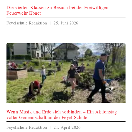
Die vierten Klassen zu Besuch bei der Freiwilligen
Feuerwehr Ebnet
Feyelschule Redaktion
25. Juni 2026
Wenn Musik und Erde sich verbinden – Ein Aktionstag
voller Gemeinschaft an der Feyel-Schule
Feyelschule Redaktion
21. April 2026