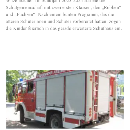
Witzenbacher. Im Schuljahr 2023-2024 startete die
Schulgemeinschaft mit zwei ersten Klassen, den „Robben“
und „Füchsen“. Nach einem bunten Programm, das die
älteren Schülerinnen und Schüler vorbereitet hatten, zogen
die Kinder feierlich in das gerade erweiterte Schulhaus ein.