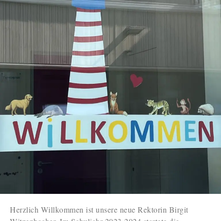
Herzlich Willkommen ist unsere neue Rektorin Birgit