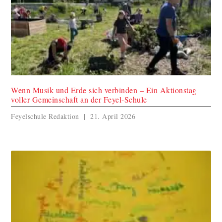
Wenn Musik und Erde sich verbinden – Ein Aktionstag
voller Gemeinschaft an der Feyel-Schule
Feyelschule Redaktion
21. April 2026