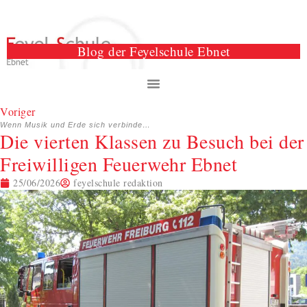
Blog der Feyelschule Ebnet
Voriger
Wenn Musik und Erde sich verbinden – Ein Aktionstag voller Gemeinschaft an der Feyel-Schule
Die vierten Klassen zu Besuch bei der
Freiwilligen Feuerwehr Ebnet
25/06/2026
feyelschule redaktion