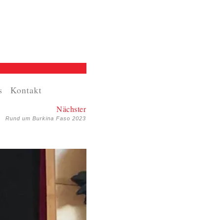
s
Kontakt
Nächster
Rund um Burkina Faso 2023