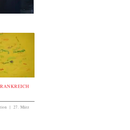
FRANKREICH
ktion
27. März