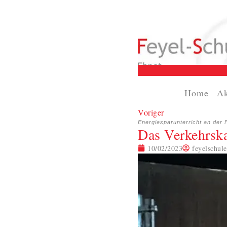
Home
Ak
Voriger
Energiesparunterricht an der 
Das Verkehrska
10/02/2023
feyelschule