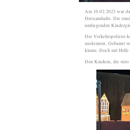
Am 10.02.2023 war das
Dreisamhalle. Die run
umliegenden Kindergär
Der Verkehrspolizist k
auskennen. Gebannt ver
klaute. Doch mit Hilfe
Den Kindern, die stets