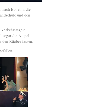
 nach Ebnet in die
landschule und den
n Verkehrsregeln
nd sogar die Ampel
h den Räuber fassen.
efallen.